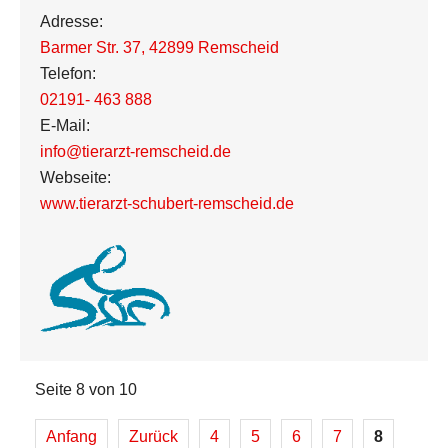
Adresse:
Barmer Str. 37
,
42899 Remscheid
Telefon:
02191- 463 888
E-Mail:
info@tierarzt-remscheid.de
Webseite:
www.tierarzt-schubert-remscheid.de
Seite 8 von 10
Anfang
Zurück
4
5
6
7
8