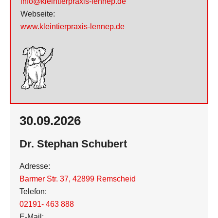
info@kleintierpraxis-lennep.de
Webseite:
www.kleintierpraxis-lennep.de
30.09.2026
Dr. Stephan Schubert
Adresse:
Barmer Str. 37
,
42899 Remscheid
Telefon:
02191- 463 888
E-Mail: