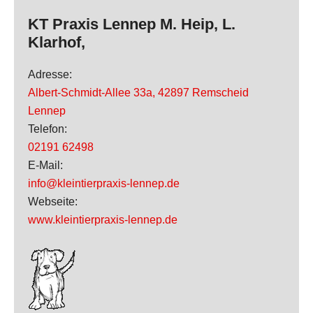
KT Praxis Lennep M. Heip, L.
Klarhof,
Adresse:
Albert-Schmidt-Allee 33a
,
42897 Remscheid
Lennep
Telefon:
02191 62498
E-Mail:
info@kleintierpraxis-lennep.de
Webseite:
www.kleintierpraxis-lennep.de