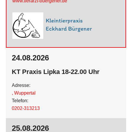
www.tierarzt-buergener.de
24.08.2026
KT Praxis Lipka 18-22.00 Uhr
Adresse:
,
Wuppertal
Telefon:
0202-313213
25.08.2026